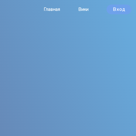
Главная
Вики
Вход