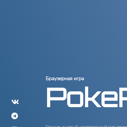
Браузерная игра
Poke
Окунись в новый, неизведанный мир поке